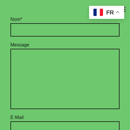
FR
Nom
*
Message
E-Mail